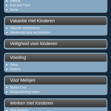
Efteling
Kids and Trips!
Nemo
Vakantie met Kinderen
Vakantie met kinderen
Weekendje weg met kinderen
Veiligheid voor kinderen
Voeding
Difrax
Nutricia
Voor Meisjes
Barbie.Com
Meisjeskleding online
Werken met Kinderen
Help kinderen